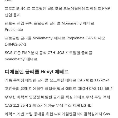
PMP
프로피오네이트 프로필렌 글리코올 모노메틸에테르 에테르 PMP
산업 용매
진보된 산업 용매 프로필렌 글리콜 Monomethyl 에테르
Propionate
프로필렌 글리콜 Monomethyl 에테르 Propionate CAS 아니오
148462-57-1
SGS 표준 PMP 분자 공식 C7H14O3 프로필렌 글리콜
monomethyl 에테르
디에틸렌 글리콜 Hexyl 에테르
기름 용해성 에틸렌 글리콜 모노헥실 에테르 CAS 번호 112-25-4
고효율의 용매 디에틸렌 글리콜 헥실 에테르 DEGH CAS 112-59-4
우수한 화학적 안정성 에틸렌 글리콜 헥실 에테르 무색 투명 액체
CAS 112-25-4 2-헥소시에탄올 무색 수소 액체 EGHE
라텍스 기반 코팅 용매를 위한 다이에틸렌글라이콜헥실에터 Cas