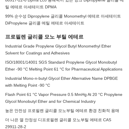
88917-22-0 Dpma Eco 용해력이 있는 잉크 Dipropylene 글리콜 메
틸 에테르 아세테이트 DPMA
99% 순수성 Dipropylene 글리콜 Monomethyl 에테르 아세테이트
DiPropylene 글리콜 메틸 에테르 아세테이트
프로필렌 글리콜 모노 부틸 에테르
Industrial Grade Propylene Glycol Butyl Monomethyl Ether
Solvent for Coatings and Adhesives
ISO/18001/14001 SGS Standard Propylene Glycol Monobutyl
Ether -90 °C Melting Point 61 °C for Pharmaceutical Applications
Industrial Mono-n-butyl Glycol Ether Alternative Name DPBGE
with Melting Point -90 °C
Flash Point 61 °C Vapor Pressure 0.5 MmHg At 20 °C Propylene
Glycol Monobutyl Ether and for Chemical Industry
높은 안전성 프로필렌 글리콜 모노부틸 에테르 환경 친화적 용매
더 나은 열 안정성 디프로필렌 글리콜 모노부틸 에테르 CAS
29911-28-2