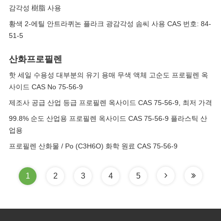
감각성 樹脂 사용
황색 2-에틸 안트라퀴논 플라크 광감각성 솜씨 사용 CAS 번호: 84-
51-5
산화프로필렌
핫 세일 수용성 대부분의 유기 용매 무색 액체 고순도 프로필렌 옥
사이드 CAS No 75-56-9
제조사 공급 산업 등급 프로필렌 옥사이드 CAS 75-56-9, 최저 가격
99.8% 순도 산업용 프로필렌 옥사이드 CAS 75-56-9 플라스틱 산
업용
프로필렌 산화물 / Po (C3H6O) 화학 원료 CAS 75-56-9
1
2
3
4
5