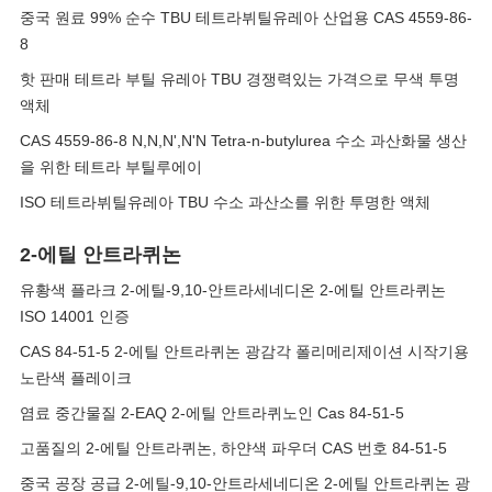
중국 원료 99% 순수 TBU 테트라뷔틸유레아 산업용 CAS 4559-86-
8
핫 판매 테트라 부틸 유레아 TBU 경쟁력있는 가격으로 무색 투명
액체
CAS 4559-86-8 N,N,N',N'N Tetra-n-butylurea 수소 과산화물 생산
을 위한 테트라 부틸루에이
ISO 테트라뷔틸유레아 TBU 수소 과산소를 위한 투명한 액체
2-에틸 안트라퀴논
유황색 플라크 2-에틸-9,10-안트라세네디온 2-에틸 안트라퀴논
ISO 14001 인증
CAS 84-51-5 2-에틸 안트라퀴논 광감각 폴리메리제이션 시작기용
노란색 플레이크
염료 중간물질 2-EAQ 2-에틸 안트라퀴노인 Cas 84-51-5
고품질의 2-에틸 안트라퀴논, 하얀색 파우더 CAS 번호 84-51-5
중국 공장 공급 2-에틸-9,10-안트라세네디온 2-에틸 안트라퀴논 광