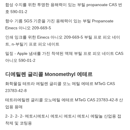
합성 수지를 위한 투명한 용해력이 있는 부틸 propanoate CAS 번
호 590-01-2
향수 기름 SGS 기준을 가진 용해력이 있는 부틸 Propanoate
Einecs 아니오 209-669-5
인쇄 잉크를 위한 Einecs 아니오 209-669-5 부틸 프로 피오 네이
트, n-부틸기 프로 피오 네이트
밀짚 - Apple 냄새를 가진 착색된 액체 부틸 프로 피오 네이트 CAS
아니오 590-01-2
디에틸렌 글리콜 Monomethyl 에테르
화학물질 테트라 에틸렌 글리콜 모노 메틸 에테르 MTeG CAS
23783-42-8
테트라에틸렌 글리콜 모노메틸 에테르 MTeG CAS 23783-42-8 산
업용 용매
2- 2- 2- 2- 메토시에토시 에토시 에토시 에토시 에탈놀 산업용 접
착제 및 코팅용