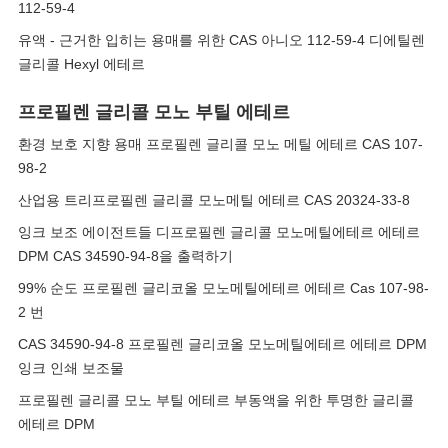
112-59-4
유액 - 근거한 입히는 용매를 위한 CAS 아니오 112-59-4 디에틸렌
글리콜 Hexyl 에테르
프로필렌 글리콜 모노 부틸 에테르
환경 보호 지향 용매 프로필렌 글리콜 모노 메틸 에테르 CAS 107-
98-2
산업용 트리프로필렌 글리콜 모노메틸 에테르 CAS 20324-33-8
잉크 보조 에이전트들 디프로필렌 글리콜 모노메틸에테르 에테르
DPM CAS 34590-94-8을 출력하기
99% 순도 프로필렌 글리코올 모노메틸에테르 에테르 Cas 107-98-
2 번
CAS 34590-94-8 프로필렌 글리코올 모노메틸에테르 에테르 DPM
잉크 인쇄 보조물
프로필렌 글리콜 모노 부틸 에테르 부동액을 위한 투명한 글리콜
에테르 DPM