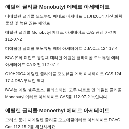
에틸렌 글리콜 Monobutyl 에테르 아세테이트
디에틸렌 글리콜 모노부틸 에테르 아세테트 C10H20O4 사진 화학
물질 및 높은 끓는 페인트
에틸렌 글리콜 Monobutyl 에테르 아세테이트 CAS 공장 가격에
112-07-2
디에틸렌 글리콜 모노뷰틸 에터 아세테이트 DBA Cas 124-17-4
BGA 유화 페인트 응집체 대리인 에틸렌 글라이콜 모노뷰틸 에터
아세테이트 CA 어떤 112-07-2
C10H20O4 에틸렌 글라이콜 모노뷰틸 에터 아세테이트 CAS 124-
17-4 DBA 무색인 액체
BGA는 에틸 셀루로스, 폴리스티렌, 고무 니트로 면 에틸렌 글리콜
Monobutyl 에테르 아세테이트 CAS를 112-07-2 녹입니다
에틸렌 글리콜 Monoethyl 에테르 아세테이트
그리스 용매 디에틸렌 글리콜 모노에틸에테르 아세테이트 DCAC
Cas 112-15-2를 해산하세요