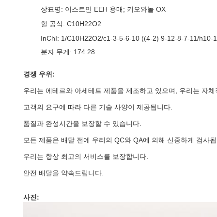
상표명: 이스트만 EEH 용매; 키오와놀 OX
힐 공식: C10H22O2
InChI: 1/C10H22O2/c1-3-5-6-10 ((4-2) 9-12-8-7-11/h10-
분자 무게: 174.28
경쟁 우위:
우리는 에테르와 아세테트 제품을 제조하고 있으며, 우리는 자체적
고객의 요구에 따라 다른 기술 사양이 제공됩니다.
품질과 완성시간을 보장할 수 있습니다.
모든 제품은 배달 전에 우리의 QC와 QA에 의해 신중하게 검사됩
우리는 항상 최고의 서비스를 보장합니다.
안전 배달을 약속드립니다.
사진: