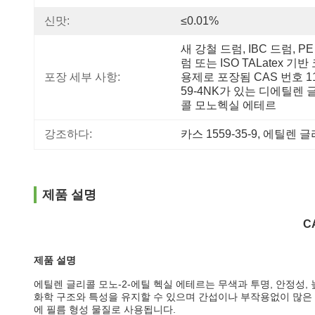
신맛:
≤0.01%
새 강철 드럼, IBC 드럼, PE
럼 또는 ISO TALatex 기반 
포장 세부 사항:
용제로 포장됨 CAS 번호 11
59-4NK가 있는 디에틸렌 
콜 모노헥실 에테르
강조하다:
카스 1559-35-9
, 
에틸렌 글
제품 설명
C
제품 설명
에틸렌 글리콜 모노-2-에틸 헥실 에테르는 무색과 투명, 안정성,
화학 구조와 특성을 유지할 수 있으며 간섭이나 부작용없이 많은 
에 필름 형성 물질로 사용됩니다.