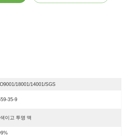
SO9001/18001/14001/SGS
559-35-9
색이고 투명 액
99%