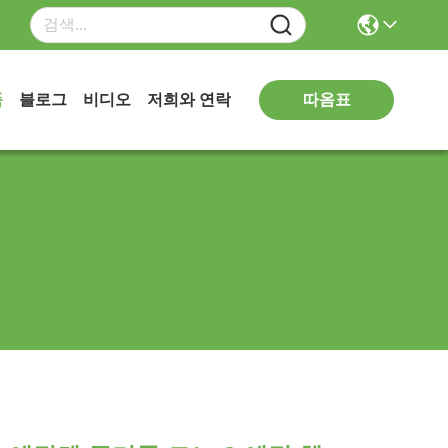
따옴표
품
블로그
비디오
저희와 연락