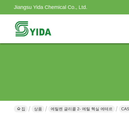
Jiangsu Yida Chemical Co., Ltd.
집
상품
에틸렌 글리콜 2- 에틸 헥실 에테르
CA