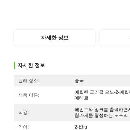
자세한 정보
자세한 정보
원래 장소:
중국
에틸렌 글리콜 모노-2-에틸
제품 이름:
에테르
페인트와 잉크를 출력하면서
적용:
첨가제를 형성하는 도포막
약어:
2-Ehg