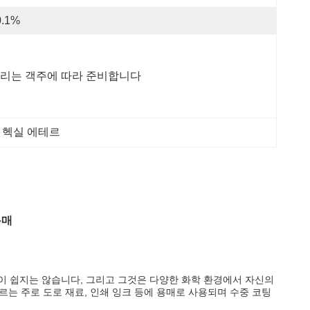
0.1%
리는 객주에 따라 준비합니다
틸 헥실 에테르
용매
응이 쉽지는 않습니다, 그리고 그것은 다양한 화학 환경에서 자신의
르는 주로 도로 재료, 인쇄 잉크 등에 용매로 사용되며 수중 코팅