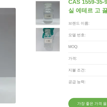
CAS 1559-3
실 에테르 고 
브랜드 이름:
모델 번호:
MOQ:
가격:
지불 조건:
공급 능력:
가장 좋은 가격 