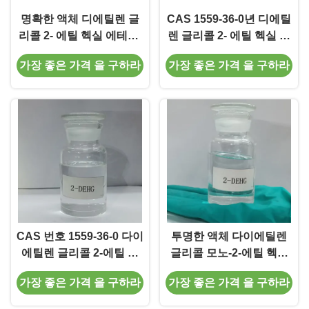
명확한 액체 디에틸렌 글
CAS 1559-36-0년 디에틸
리콜 2- 에틸 헥실 에테르,
렌 글리콜 2- 에틸 헥실 에
2- 에틸 헥실 Carbitol
테르 분자량 218.34 G/Mol
가장 좋은 가격 을 구하라
가장 좋은 가격 을 구하라
CAS 번호 1559-36-0 다이
투명한 액체 다이에틸렌
에틸렌 글리콜 2-에틸 헥
글리콜 모노-2-에틸 헥실
실 에테르 탁월한 표면 활
에테르 2-DEHG
가장 좋은 가격 을 구하라
가장 좋은 가격 을 구하라
동