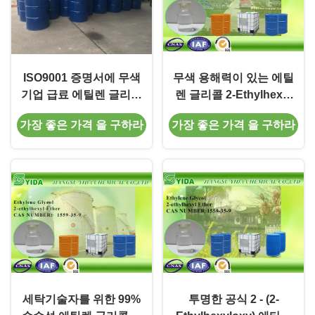
ISO9001 증명서에 무색
무색 용해력이 있는 에틸
기업 급료 에틸렌 글리콜
렌 글리콜 2-Ethylhexyl
2- 에틸 헥실 에테르
에테르 CAS 번호 1559-
가장 좋은 가격 을 구하라
가장 좋은 가격 을 구하라
35-9년
세탁기술자를 위한 99%
투명한 공식 2 - (2-