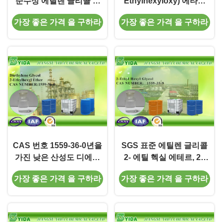
순수성 에틸렌 글리콜 2-
Ethylhexyloxy) 에타놀
에틸 헥실 에테르 분자 공
CAS 아니오 1559-35-9년
가장 좋은 가격 을 구하라
가장 좋은 가격 을 구하라
식 C10H22O2
CAS 번호 1559-36-0년을
SGS 표준 에틸렌 글리콜
가진 낮은 산성도 디에틸
2- 에틸 헥실 에테르, 2 -
렌 글리콜 2- 에틸 헥실 에
(2-Ethylhexyloxy) 에타놀
가장 좋은 가격 을 구하라
가장 좋은 가격 을 구하라
테르