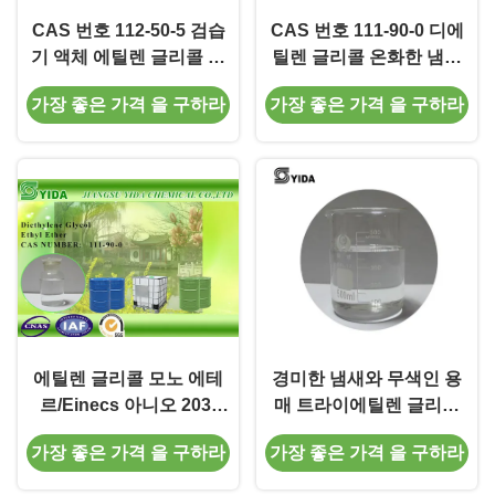
CAS 번호 112-50-5 검습
CAS 번호 111-90-0 디에
기 액체 에틸렌 글리콜 모
틸렌 글리콜 온화한 냄새
노 에테르 TEGEE
를 가진 모노 에테르 용매
가장 좋은 가격 을 구하라
가장 좋은 가격 을 구하라
에틸렌 글리콜 모노 에테
경미한 냄새와 무색인 용
르/Einecs 아니오 203-
매 트라이에틸렌 글리콜
919-7 Carbitol 용매
모노에틸 에테르 Cas
가장 좋은 가격 을 구하라
가장 좋은 가격 을 구하라
No.112-50-5