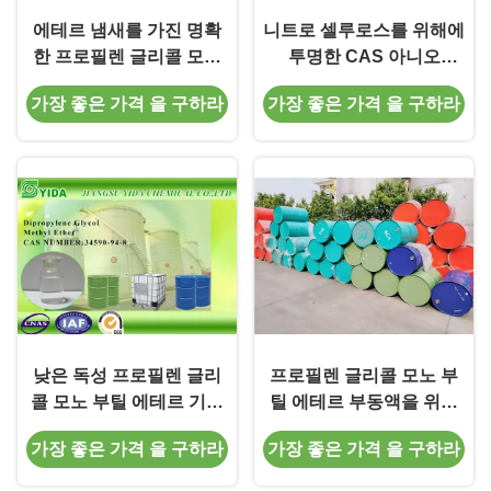
에테르 냄새를 가진 명확
니트로 셀루로스를 위해에
한 프로필렌 글리콜 모노
투명한 CAS 아니오
부틸 에테르/1 메톡시 2 프
34590-94-8 메톡시
가장 좋은 가격 을 구하라
가장 좋은 가격 을 구하라
로판올
Propoxy 프로판올
낮은 독성 프로필렌 글리
프로필렌 글리콜 모노 부
콜 모노 부틸 에테르 기업
틸 에테르 부동액을 위한
디 프로필렌 글리콜 메틸
투명한 글리콜 에테르
가장 좋은 가격 을 구하라
가장 좋은 가격 을 구하라
에테르
DPM