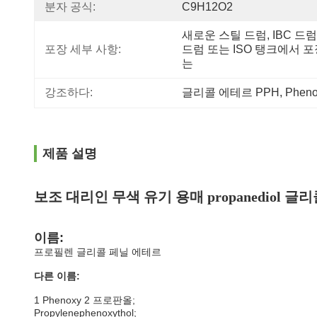
분자 공식:
C9H12O2
새로운 스틸 드럼, IBC 드럼, 
포장 세부 사항:
드럼 또는 ISO 탱크에서 
는
강조하다:
글리콜 에테르 PPH
, 
Pheno
제품 설명
보조 대리인 무색 유기 용매 propanediol 
이름:
프로필렌 글리콜 페닐 에테르
다른 이름:
1 Phenoxy 2 프로판올;
Propylenephenoxythol;