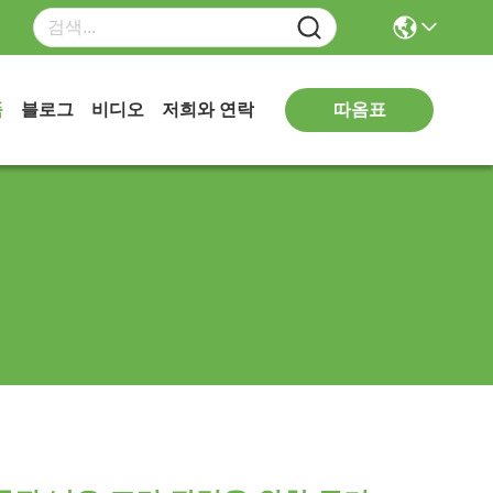
따옴표
품
블로그
비디오
저희와 연락