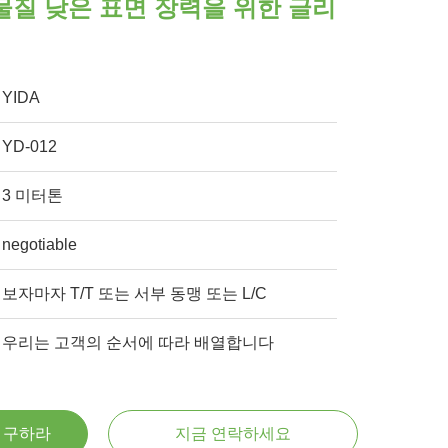
질 낮은 표면 장력을 위한 글리
YIDA
YD-012
3 미터톤
negotiable
보자마자 T/T 또는 서부 동맹 또는 L/C
우리는 고객의 순서에 따라 배열합니다
을 구하라
지금 연락하세요