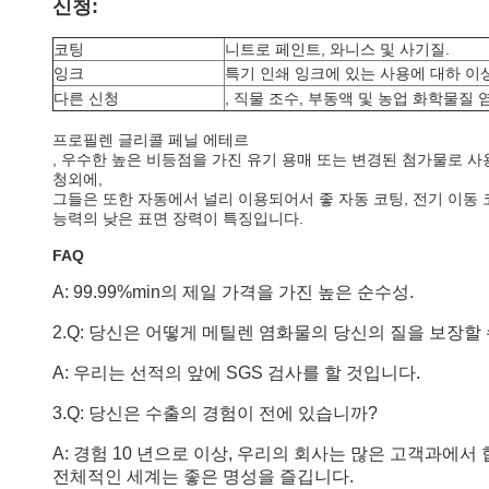
신청:
코팅
니트로 페인트, 와니스 및 사기질.
잉크
특기 인쇄 잉크에 있는 사용에 대하 이
다른 신청
, 직물 조수, 부동액 및 농업 화학물질
프로필렌 글리콜 페닐 에테르
, 우수한 높은 비등점을 가진 유기 용매 또는 변경된 첨가물로 사용
청외에,
그들은 또한 자동에서 널리 이용되어서 좋 자동 코팅, 전기 이동 코
능력의 낮은 표면 장력이 특징입니다.
FAQ
A: 99.99%min의 제일 가격을 가진 높은 순수성.
2.Q: 당신은 어떻게 메틸렌 염화물의 당신의 질을 보장할
A: 우리는 선적의 앞에 SGS 검사를 할 것입니다.
3.Q: 당신은 수출의 경험이 전에 있습니까?
A: 경험 10 년으로 이상, 우리의 회사는 많은 고객과에
전체적인 세계는 좋은 명성을 즐깁니다.