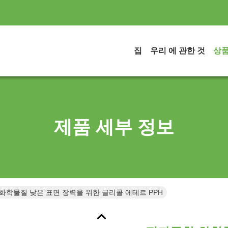
집
우리 에 관한 것
상
제품 세부 정보
화학물질 낮은 표면 장력을 위한 글리콜 에테르 PPH