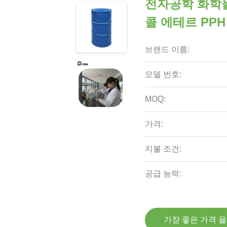
전자공학 화학물
콜 에테르 PPH
브랜드 이름:
모델 번호:
MOQ:
가격:
지불 조건:
공급 능력:
가장 좋은 가격 