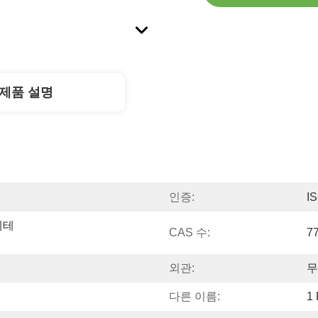
제품 설명
인증:
I
에테
CAS 수:
77
외관:
무
다른 이름:
1