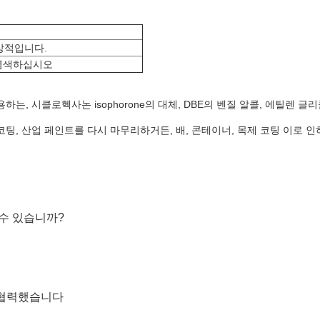
상적입니다.
 염색하십시오
하는, 시클로헥사논 isophorone의 대체, DBE의 벤질 알콜, 에틸렌 
팅, 산업 페인트를 다시 마무리하거든, 배, 콘테이너, 목제 코팅 이로 인
 수 있습니까?
서 협력했습니다