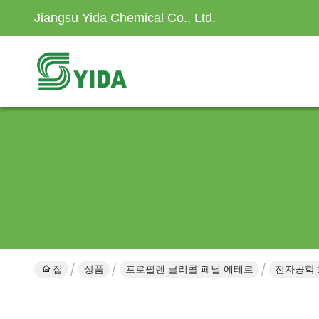
Jiangsu Yida Chemical Co., Ltd.
집
상품
프로필렌 글리콜 페닐 에테르
전자공학 