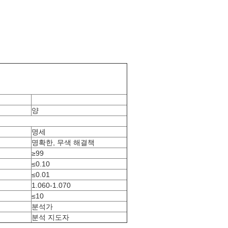
양
명세
명확한, 무색 해결책
≥99
≤0.10
≤0.01
1.060-1.070
≤10
분석가
분석 지도자