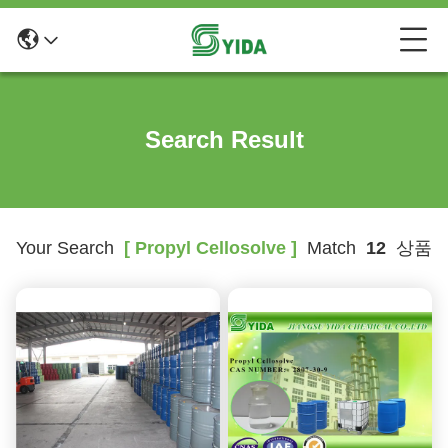
Search Result
Your Search
[ Propyl Cellosolve ]
Match
12
상품