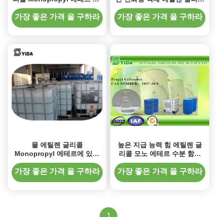
5 인쇄 잉크 2807-30-9 CAS
Monopropyl 무색 에테르
가장 좋은 가격 을 구하라
가장 좋은 가격 을 구하라
물 에틸렌 글리콜
높은 지급 능력 힘 에틸렌 글
Monopropyl 에테르에 있는
리콜 모노 에테르 수분 함량
EP 5 가용 높은 희석을 가진
0.05%
최대 유기 용매 그리고 광유
가장 좋은 가격 을 구하라
가장 좋은 가격 을 구하라
1