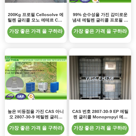
200Kg 프로필 Cellosolve 에
99% 순수성을 가진 감미로운
틸렌 글리콜 모노 에테르 CAS
냄새 에틸렌 글리콜 프로필 에
번호 2807-30-9
테르 액체 2-Propoxyethanol
가장 좋은 가격 을 구하라
가장 좋은 가격 을 구하라
높은 비등점을 가진 CAS 아니
CAS 번호 2807-30-9 EP 에틸
오 2807-30-9 에틸렌 글리콜
렌 글리콜 Monopropyl 에테
프로필 에테르 EGPE
르 Eco 용매 잉크
가장 좋은 가격 을 구하라
가장 좋은 가격 을 구하라