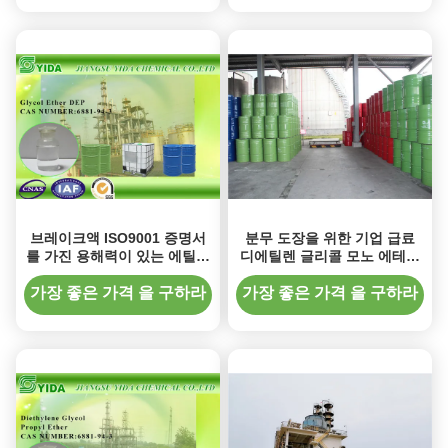
브레이크액 ISO9001 증명서
분무 도장을 위한 기업 급료
를 가진 용해력이 있는 에틸렌
디에틸렌 글리콜 모노 에테르
글리콜 모노 에테르
CAS 아니오 6881-94-3
가장 좋은 가격 을 구하라
가장 좋은 가격 을 구하라