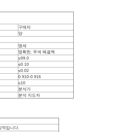
구매자
양
명세
명확한, 무색 해결책
≥99.0
≤0.10
≤0.02
0.910-0.916
≤10
분석가
분석 지도자
상적입니다.