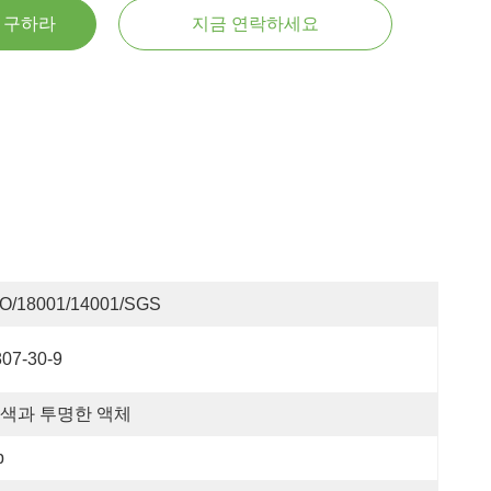
을 구하라
지금 연락하세요
SO/18001/14001/SGS
807-30-9
색과 투명한 액체
p