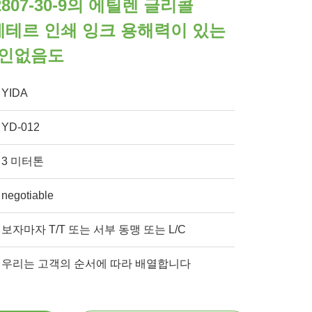
2807-30-9의 에틸렌 글리콜
l 에테르 인쇄 잉크 용해력이 있는
리인없음도
YIDA
YD-012
3 미터톤
negotiable
보자마자 T/T 또는 서부 동맹 또는 L/C
우리는 고객의 순서에 따라 배열합니다