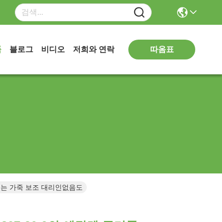
따옴표
품
블로그
비디오
저희와 연락
이 있는 가죽 보조 대리인없음도