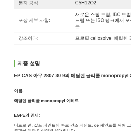
분자 공식:
C5H12O2
새로운 스틸 드럼, IBC 드럼, 
포장 세부 사항:
드럼 또는 ISO 탱크에서 
는
강조하다:
프로필 cellosolve
, 
에틸렌 
제품 설명
EP CAS 아무 2807-30-9의 에틸렌 글리콜 monopr
이름:
에틸렌 글리콜 monopropyl 에테르
EGPE의 명세:
니트로 면, 살포 페인트의 빠르 건조 페인트, de 페인트를 위해
조합을 위한 이상적인 용매입니다.