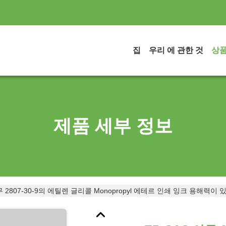
집
우리 에 관한 것
상
제품 세부 정보
아무 2807-30-9의 에틸렌 글리콜 Monopropyl 에테르 인쇄 잉크 용해력