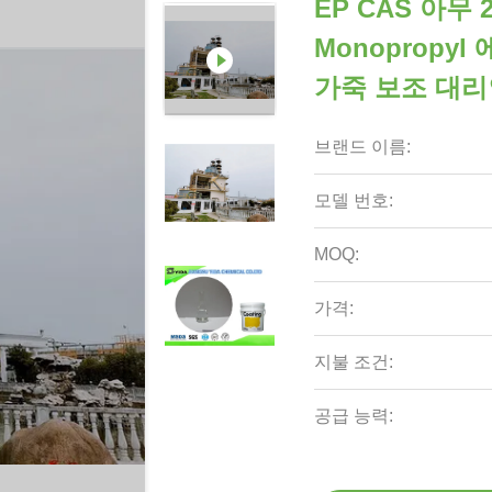
EP CAS 아무 
Monopropy
가죽 보조 대
브랜드 이름:
모델 번호:
MOQ:
가격:
지불 조건:
공급 능력: