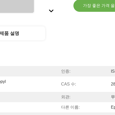
가장 좋은 가격 
제품 설명
인증:
I
yl 
CAS 수:
2
외관:
무
다른 이름:
E