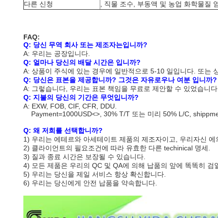
다른 신청
, 직물 조수, 부동액 및 농업 화학물질
FAQ:
Q: 당신 무역 회사 또는 제조자는입니까?
A: 우리는 공장입니다.
Q: 얼마나 당신의 배달 시간은 입니까?
A: 상품이 주식에 있는 경우에 일반적으로 5-10 일입니다. 또는 
Q: 당신은 표본을 제공합니까? 그것은 자유로우나 여분 입니까?
A: 그렇습니다, 우리는 표본 책임을 무료로 제안할 수 있었습니다
Q: 지불의 당신의 기간은 무엇입니까?
A: EXW, FOB, CIF, CFR, DDU.
Payment=1000USD
<>
, 30% T/T 또는 미리 50% L/C, shipp
Q: 왜 저희를 선택합니까?
1)
우리는 에테르와 아세테이트 제품의 제조자이고, 우리자신 에
2)
클라이언트의 필요조건에 따라 유효한 다른 techinical 명세.
3) 질과 종료 시간은 보장될 수 있습니다.
4) 모든 제품은 우리의 QC 및 QA에 의해 납품의 앞에 똑똑히 검
5) 우리는 당신을 제일 서비스 항상 확신합니다.
6) 우리는 당신에게 안전 납품을 약속합니다.