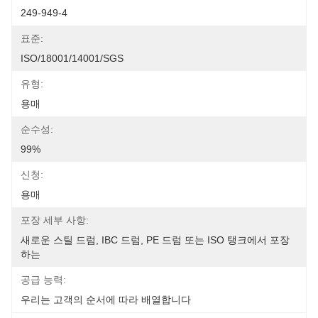
249-949-4
표준:
ISO/18001/14001/SGS
유형:
용매
순수성:
99%
신청:
용매
포장 세부 사항:
새로운 스틸 드럼, IBC 드럼, PE 드럼 또는 ISO 탱크에서 포장
하는
공급 능력:
우리는 고객의 순서에 따라 배열합니다