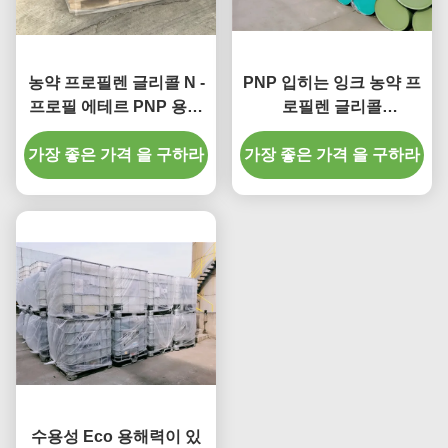
농약 프로필렌 글리콜 N -
PNP 입히는 잉크 농약 프
프로필 에테르 PNP 용매
로필렌 글리콜
입히는 잉크를 위한 이산
Monopropyl 용매 잉크를
가장 좋은 가격 을 구하라
대리인 희석제
가장 좋은 가격 을 구하라
위한 용해력이 있는 이산
대리인 희석제
수용성 Eco 용해력이 있