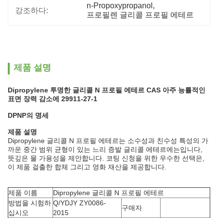
n-Propoxypropanol
, 
강조하다:
프로필렌 글리콜 프로필 에테르
제품 설명
Dipropylene 투명한 글리콜 N 프로필 에테르 CAS 아주 능률적인
표면 장력 감소에 29911-27-1
DPNP의 명세
제품 설명
Dipropylene 글리콜 N 프로필 에테르는 소수성과 친수성 특성의 가
까운 중간 범위 균형이 있는 느리 증발 글리콜 에테르에는입니다,
뜻깊은 물 가용성을 제안합니다. 코팅 신청을 위한 우수한 선택은,
이 제품 걸출한 합체 그리고 영화 재산을 제공합니다.
제품 이름
Dipropylene 글리콜 N 프로필 에테르
방법을 시험하
Q/YDJY ZY0086-
구매자
십시오
2015