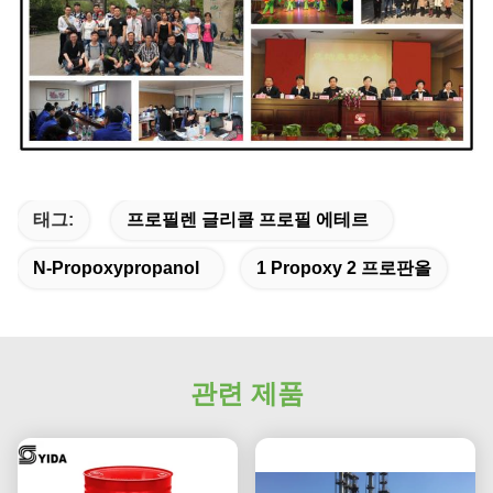
태그:
프로필렌 글리콜 프로필 에테르
N-Propoxypropanol
1 Propoxy 2 프로판올
관련 제품