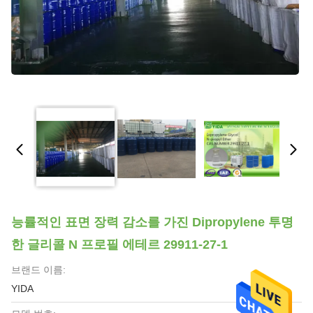
능률적인 표면 장력 감소를 가진 Dipropylene 투명
한 글리콜 N 프로필 에테르 29911-27-1
브랜드 이름:
YIDA