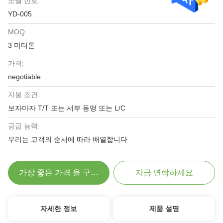
모델 번호:
YD-005
MOQ:
3 미터톤
가격:
negotiable
지불 조건:
보자마자 T/T 또는 서부 동맹 또는 L/C
공급 능력:
우리는 고객의 순서에 따라 배열합니다
가장 좋은 가격 을 구하라
지금 연락하세요
자세한 정보
제품 설명