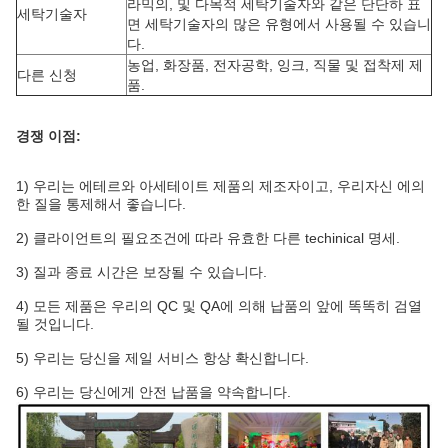
라믹의, 및 다목적 세탁기술자와 같은 단단하 표
세탁기술자
면 세탁기술자의 많은 유형에서 사용될 수 있습니
다.
농업, 화장품, 전자공학, 잉크, 직물 및 접착제 제
다른 신청
품.
경쟁 이점:
1)
우리는 에테르와 아세테이트 제품의 제조자이고, 우리자신 에의
한 질을 통제해서 좋습니다.
2)
클라이언트의 필요조건에 따라 유효한 다른 techinical 명세.
3)
질과 종료 시간은 보장될 수 있습니다.
4)
모든 제품은 우리의 QC 및 QA에 의해 납품의 앞에 똑똑히 검열
될 것입니다.
5)
우리는 당신을 제일 서비스 항상 확신합니다.
6) 우리는 당신에게 안전 납품을 약속합니다.